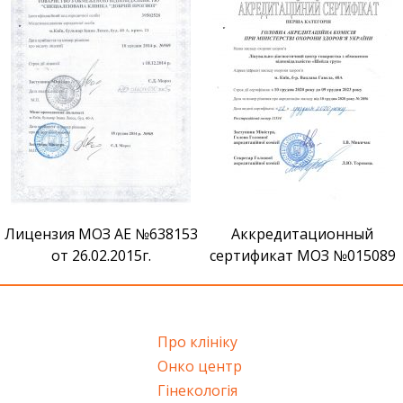
Лицензия МОЗ АЕ №638153
Аккредитационный
от 26.02.2015г.
сертификат МОЗ №015089
Про клініку
Онко центр
Гінекологія