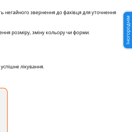
ють негайного звернення до фахівця для уточнення
Іногороднім
ення розміру, зміну кольору чи форми.
успішне лікування.