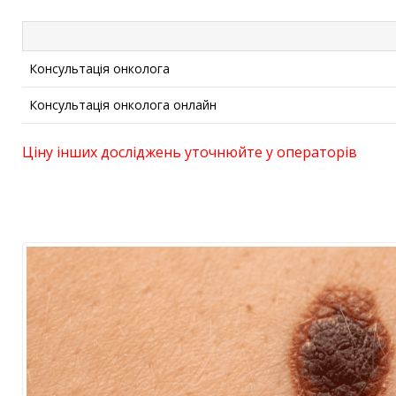
Консультація онколога
Консультація онколога онлайн
Ціну інших досліджень уточнюйте у операторів