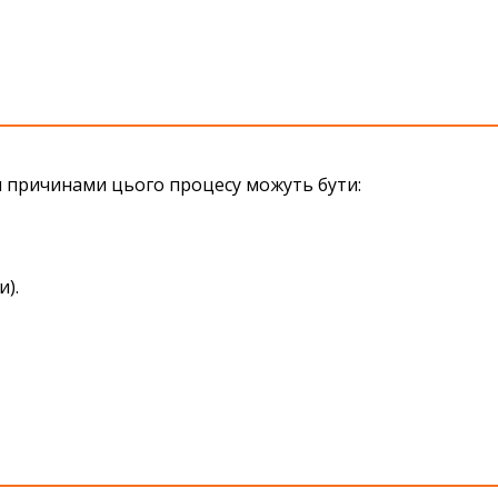
ми причинами цього процесу можуть бути:
и).