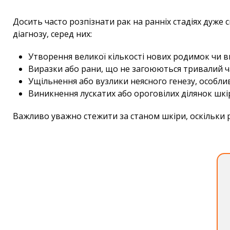
Досить часто розпізнати рак на ранніх стадіях дуже 
діагнозу, серед них:
Утворення великої кількості нових родимок чи ви
Виразки або рани, що не загоюються тривалий ч
Ущільнення або вузлики неясного генезу, особли
Виникнення лускатих або ороговілих ділянок шкі
Важливо уважно стежити за станом шкіри, оскільки 