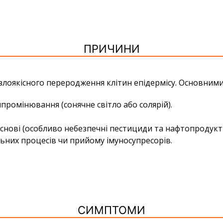
ПРИЧИНИ
 злоякісного переродження клітин епідермісу. Основни
промінювання (сонячне світло або солярій).
основі (особливо небезпечні пестициди та нафтопродукт
льних процесів чи прийому імуносупресорів.
СИМПТОМИ