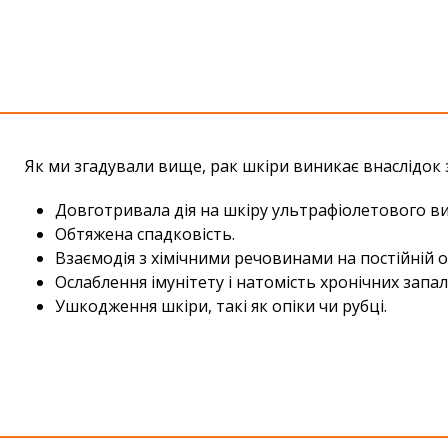
Як ми згадували вище, рак шкіри виникає внаслідок
Довготривала дія на шкіру ультрафіолетового ви
Обтяжена спадковість.
Взаємодія з хімічними речовинами на постійній 
Ослаблення імунітету і натомість хронічних запа
Ушкодження шкіри, такі як опіки чи рубці.