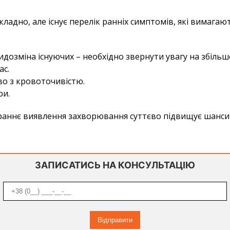
складно, але існує перелік ранніх симптомів, які вимага
дозміна існуючих – необхідно звернути увагу на збільш
ас.
во з кровоточивістю.
ри.
раннє виявлення захворювання суттєво підвищує шанси 
ЗАПИСАТИСЬ НА КОНСУЛЬТАЦІЮ