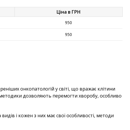
Ціна в ГРН
950
950
реніших онкопатологій у світі, що вражає клітини
і методики дозволяють перемогти хворобу, особливо
а видів і кожен з них має свої особливості, методи