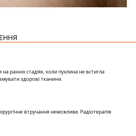
ЛЕННЯ
на ранніх стадіях, коли пухлина не встигла
вмувати здорові тканини.
хірургічне втручання неможливе. Радіотерапія