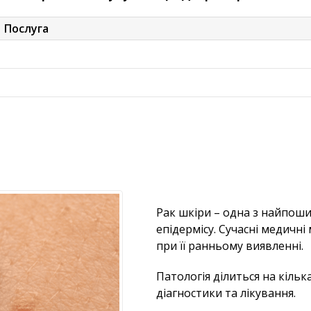
Послуга
Рак шкіри – одна з найпоши
епідермісу. Сучасні медичн
при її ранньому виявленні.
Патологія ділиться на кільк
діагностики та лікування.