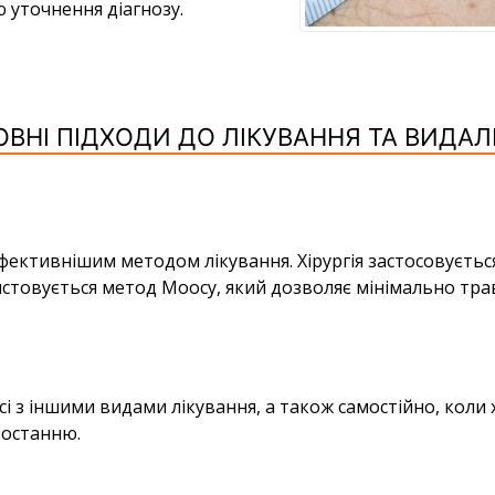
ю уточнення діагнозу.
ВНІ ПІДХОДИ ДО ЛІКУВАННЯ ТА ВИДА
ктивнішим методом лікування. Хірургія застосовується 
стовується метод Моосу, який дозволяє мінімально тра
 з іншими видами лікування, а також самостійно, коли 
ростанню.