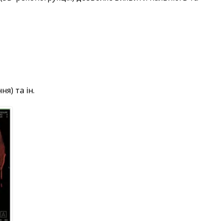
я) та ін.