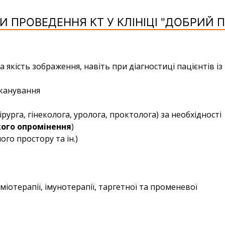
И ПРОВЕДЕННЯ КТ У КЛІНІЦІ "ДОБРИЙ 
а якість зображення, навіть при діагностиці пацієнтів із
сканування
ірурга, гінеколога, уролога, проктолога) за необхідності
кого опромінення
)
ого простору та ін.)
міотерапії, імунотерапії, таргетної та променевої