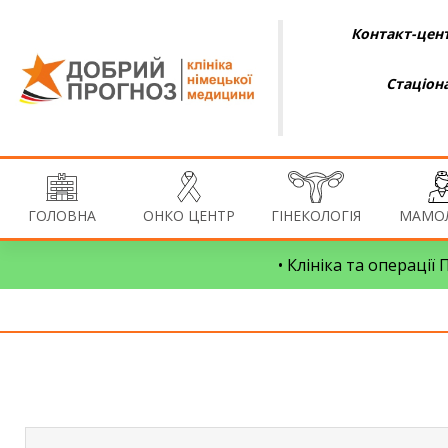
Контакт-цент
Стаціон
ГОЛОВНА
ОНКО ЦЕНТР
ГІНЕКОЛОГІЯ
МАМОЛ
• Клініка та операції