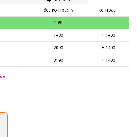
без контрасту
контраст
20%
1490
+ 1400
2090
+ 1400
3190
+ 1400
ння