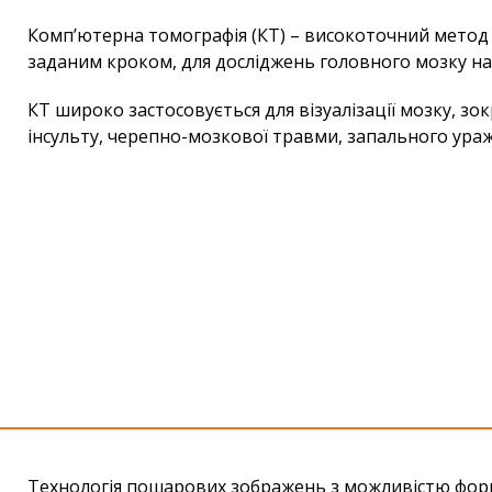
Комп’ютерна томографія (КТ) – високоточний метод 
заданим кроком, для досліджень головного мозку на
КТ широко застосовується для візуалізації мозку, зо
інсульту, черепно-мозкової травми, запального ураж
Технологія пошарових зображень з можливістю форм