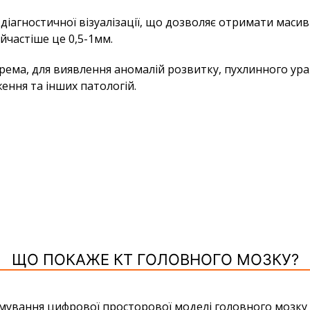
діагностичної візуалізації, що дозволяє отримати маси
йчастіше це 0,5-1мм.
крема, для виявлення аномалій розвитку, пухлинного ураж
ення та інших патологій.
ЩО ПОКАЖЕ КТ ГОЛОВНОГО МОЗКУ?
ування цифрової просторової моделі головного мозку (