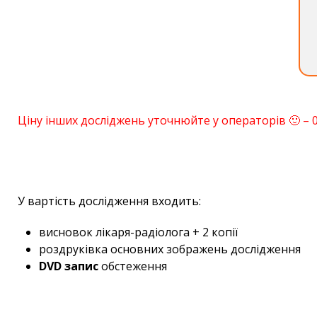
Ціну інших досліджень уточнюйте у операторів 🙂 – 0
У вартість дослідження входить:
висновок лікаря-радіолога + 2 копії
роздруківка основних зображень дослідження
DVD запис
обстеження