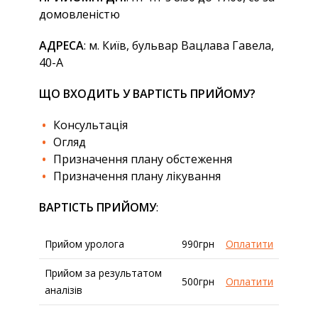
домовленістю
АДРЕСА
: м. Київ, бульвар Вацлава Гавела,
40-А
ЩО ВХОДИТЬ У ВАРТІСТЬ ПРИЙОМУ?
Консультація
Огляд
Призначення плану обстеження
Призначення плану лікування
ВАРТІСТЬ ПРИЙОМУ
:
Прийом уролога
990грн
Оплатити
Прийом за результатом
500грн
Оплатити
аналізів