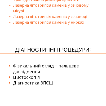
Лазерна літотрипсія каменів у сечовому
міхурі
Лазерна літотрипсія каменів у сечоводі
Лазерна літотрипсія каменів у нирках
ДІАГНОСТИЧНІ ПРОЦЕДУРИ:
Фізикальний огляд + пальцеве
дослідження
Цистоскопія
Діагностика ЗПСШ