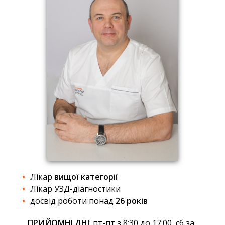
Лікар
вищої категорії
Лікар УЗД-діагностики
досвід роботи понад
26 років
ПРИЙОМНІ ДНІ
: пт-пт з 8:30 до 17:00, сб за