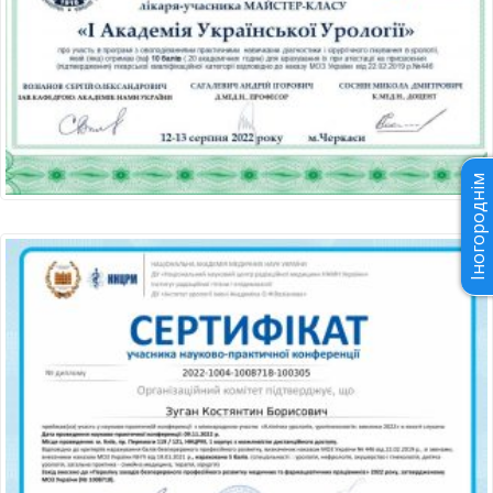
Іногороднім