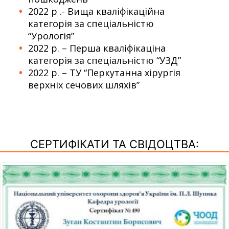
2022 р .- Вища кваліфікаційна
категорія за спеціальністю
“Урологія”
2022 р. – Перша кваліфікаціна
категорія за спеціальністю “УЗД”
2022 р. – ТУ “Перкутанна хірургія
верхніх сечових шляхів”
СЕРТИФІКАТИ ТА СВІДОЦТВА: