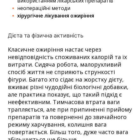
використанням лікарських препаратів
неопераційні методи
хірургічне лікування ожиріння
Дієта та фізична активність
Класичне ожиріння настає через
невідповідність споживаних калорій та їх
витрати. Сидяча робота, малорухливий
спосіб життя не сприяють стрункості
фігури. Багато хто сідає на жорстку дієту,
вживає різні чудодійні біологічні добавки,
але практика показує, що такий підхід є
неефективним. Тимчасова втрата ваги
трапляється, але при припиненні прийому
препаратів та поверненні до звичайного
режиму харчування, колишня вага
повертається. Більш того, дуже часто вага
збільшується ще більше.