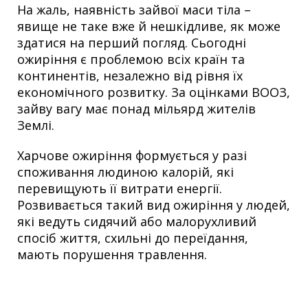
На жаль, наявність зайвої маси тіла –
явище не таке вже й нешкідливе, як може
здатися на перший погляд. Сьогодні
ожиріння є проблемою всіх країн та
континентів, незалежно від рівня їх
економічного розвитку. За оцінками ВООЗ,
зайву вагу має понад мільярд жителів
Землі.
Харчове ожиріння формується у разі
споживання людиною калорій, які
перевищують її витрати енергії.
Розвивається такий вид ожиріння у людей,
які ведуть сидячий або малорухливий
спосіб життя, схильні до переїдання,
мають порушення травлення.