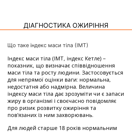
ДІАГНОСТИКА ОЖИРІННЯ
Що таке індекс маси тіла (ІМТ)
Індекс маси тіла (ІМТ, індекс Кетле) –
показник, що визначає співвідношення
маси тіла та росту людини. Застосовується
для непрямої оцінки ваги: ​​нормальна,
недостатня або надмірна. Величина
індексу маси тіла дає зрозуміти чи є запаси
жиру в організмі і своєчасно повідомляє
про ризик розвитку ожиріння та
пов’язаних із ним захворювань.
Для людей старше 18 років нормальним