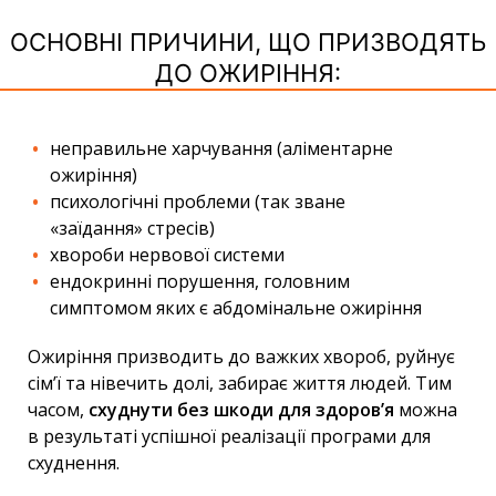
ОСНОВНІ ПРИЧИНИ, ЩО ПРИЗВОДЯТЬ
ДО ОЖИРІННЯ:
неправильне харчування (аліментарне
ожиріння)
психологічні проблеми (так зване
«заїдання» стресів)
хвороби нервової системи
ендокринні порушення, головним
симптомом яких є абдомінальне ожиріння
Ожиріння призводить до важких хвороб, руйнує
сім’ї та нівечить долі, забирає життя людей. Тим
часом,
схуднути без шкоди для здоров’я
можна
в результаті успішної реалізації програми для
схуднення.