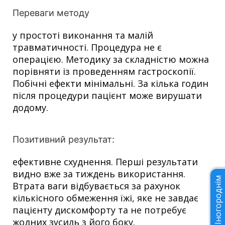
Переваги методу
у простоті виконання та малій
травматичності. Процедура не є
операцією. Методику за складністю можна
порівняти із проведенням гастроскопії.
Побічні ефекти мінімальні. За кілька годин
після процедури пацієнт може вирушати
додому.
Позитивний результат:
ефективне схуднення. Перші результати
видно вже за тиждень використання.
Іногороднім
Втрата ваги відбувається за рахунок
кількісного обмеження їжі, яке не завдає
пацієнту дискомфорту та не потребує
жодних зусиль з його боку.