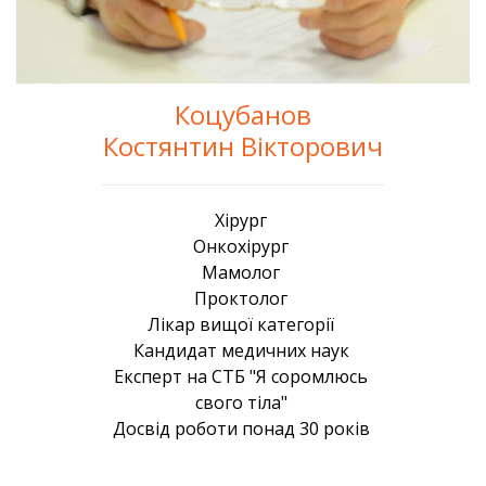
Коцубанов
Костянтин Вікторович