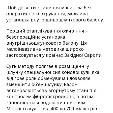
Щоб досягти зниження маси тіла без
оперативного втручання, можлива
установка внутрішньошлункового балону.
Перший етап лікування ожиріння –
безопераційна установка
внутрішньошлункового балону. Ця
малоінвазивна методика широко
застосовується у країнах Західної Європи.
Суть методу полягає в розміщенні у
шлунку спеціальної силіконової кулі, яка
відіграє роль обмежувача і дозволяє
зменшити об’єм шлунку. Балон
встановлюється у згорнутому стані під
контролем фіброгастроскопії, а потім
заповнюється водою чи повітрям.
Місткість кулі – від 400 до 700 мілілітрів.