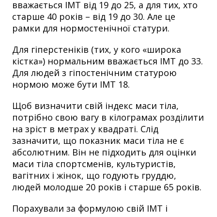
вважається ІМТ від 19 до 25, а для тих, хто
старше 40 років – від 19 до 30. Але це
рамки для нормостенічної статури.
Для гіперстеніків (тих, у кого «широка
кістка») нормальним вважається ІМТ до 33.
Для людей з гіпостенічним статурою
нормою може бути ІМТ 18.
Щоб визначити свій індекс маси тіла,
потрібно свою вагу в кілограмах розділити
на зріст в метрах у квадраті. Слід
зазначити, що показник маси тіла не є
абсолютним. Він не підходить для оцінки
маси тіла спортсменів, культуристів,
вагітних і жінок, що годують груддю,
людей молодше 20 років і старше 65 років.
Порахували за формулою свій ІМТ і