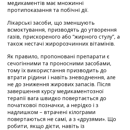
медикаментів має множинні
протипоказання та побічні дії.
Лікарські засоби, що зменшують
всмоктування, призводять до утворення
газів, прискореного або “жирного стулу”, а
також нестачі жиророзчинних вітамінів.
Як правило, пропоновані препарати є
сечогінними та проносними засобами,
тому їх використання призводить до
втрати рідини і навіть зневоднення, але
не до зниження жирових запасів. Після
завершення курсу медикаментозної
терапії вага швидко повертається до
початкової позначки, а нерідко і з
надлишком – втрачені кілограми
повертаються не самі, а з «друзями». Що
робити, якщо дієти, навіть із