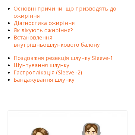
Основні причини, що призводять до
ожиріння
Діагностика ожиріння
Як лікують ожиріння?
Встановлення
внутрішньошлункового балону
Поздовжня резекція шлунку Sleeve-1
Шунтування шлунку
Гастроплікація (Sleeve -2)
Бандажування шлунку