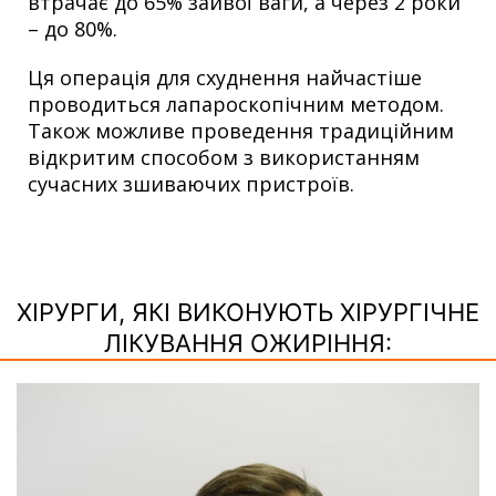
втрачає до 65% зайвої ваги, а через 2 роки
– до 80%.
Ця операція для схуднення найчастіше
проводиться лапароскопічним методом.
Також можливе проведення традиційним
відкритим способом з використанням
сучасних зшиваючих пристроїв.
ХІРУРГИ, ЯКІ ВИКОНУЮТЬ ХІРУРГІЧНЕ
ЛІКУВАННЯ ОЖИРІННЯ: