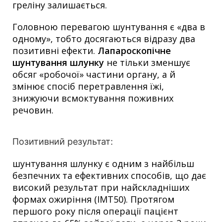
греліну залишається.
Головною перевагою шунтування є «два в
одному», тобто досягаються відразу два
позитивні ефекти.
Лапароскопічне
шунтування шлунку
не тільки зменшує
обсяг «робочої» частини органу, а й
змінює спосіб перетравлення їжі,
знижуючи всмоктування поживних
речовин.
Позитивний результат:
шунтування шлунку є одним з найбільш
безпечних та ефективних способів, що дає
високий результат при найскладніших
формах ожиріння (ІМТ50). Протягом
першого року після операції пацієнт