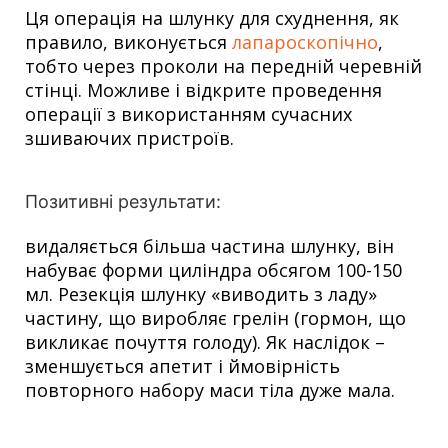
Ця операція на шлунку для схуднення, як
правило, виконується
лапароскопічно
,
тобто через проколи на передній черевній
стінці. Можливе і відкрите проведення
операції з використанням сучасних
зшиваючих пристроїв.
Позитивні результати:
видаляється більша частина шлунку, він
набуває форми циліндра обсягом 100-150
мл. Резекція шлунку «виводить з ладу»
частину, що виробляє грелін (гормон, що
викликає почуття голоду). Як наслідок –
зменшується апетит і ймовірність
повторного набору маси тіла дуже мала.