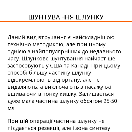
ШУНТУВАННЯ ШЛУНКУ
Даний вид втручання є найскладнішою
технічно методикою, але при цьому
однією з найпопулярніших до недавнього
часу. Шлункове шунтування найчастіше
застосовують у США та Канаді. При цьому
способі більшу частину шлунку
відокремлюють від органу, але не
видаляють, а виключають з пасажу їжі,
вшиваючи в тонку кишку. Залишається
дуже мала частина шлунку обсягом 25-50
мл.
При цій операції частина шлунку не
піддається резекції, але і зона синтезу