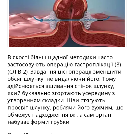
В якості більш щадної методики часто
застосовують операцію гастроплікації (8)
(СЛІВ-2). Завдання цієї операції зменшити
обсяг шлунку, не видаляючи його. Тому
здійснюється зшивання стінок шлунку,
який буквально згортають усередину з
утворенням складки. Шви стягують
просвіт шлунку, роблячи його вужчим, що
обмежує надходження їжі, а сам орган
набуває форми трубки.