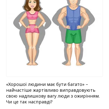
«Хорошої людини має бути багато» –
найчастіше жартівливо виправдовують
свою надлишкову вагу люди з ожирінням.
Чи це так насправді?