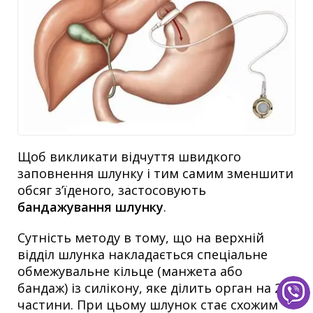
Щоб викликати відчуття швидкого
заповнення шлунку і тим самим зменшити
обсяг з’їденого, застосовують
бандажування шлунку
.
Сутність методу в тому, що на верхній
відділ шлунка накладається спеціальне
обмежувальне кільце (манжета або
бандаж) із силікону, яке ділить орган на 2
частини. При цьому шлунок стає схожим