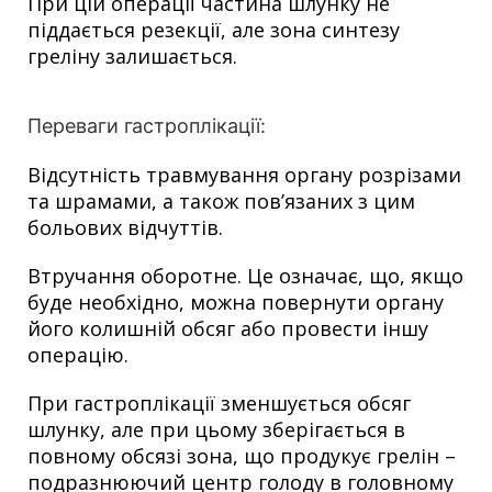
При цій операції частина шлунку не
піддається резекції, але зона синтезу
греліну залишається.
Переваги гастроплікації:
Відсутність травмування органу розрізами
та шрамами, а також пов’язаних з цим
больових відчуттів.
Втручання оборотне. Це означає, що, якщо
буде необхідно, можна повернути органу
його колишній обсяг або провести іншу
операцію.
При гастроплікації зменшується обсяг
шлунку, але при цьому зберігається в
повному обсязі зона, що продукує грелін –
подразнюючий центр голоду в головному