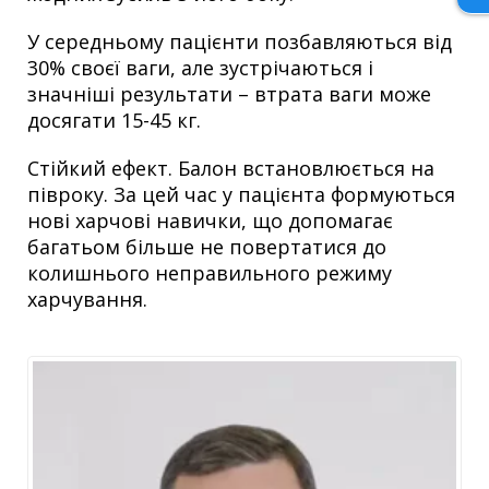
У середньому пацієнти позбавляються від
30% своєї ваги, але зустрічаються і
значніші результати – втрата ваги може
досягати 15-45 кг.
Стійкий ефект. Балон встановлюється на
півроку. За цей час у пацієнта формуються
нові харчові навички, що допомагає
багатьом більше не повертатися до
колишнього неправильного режиму
харчування.