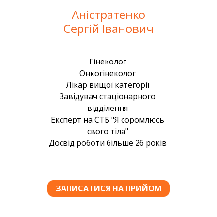
Аністратенко
Сергій Іванович