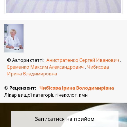
© Автори статті:
Анистратенко Сергей Иванович
,
Еременко Максим Александрович
,
Чибисова
Ирина Владимировна
© Рецензент:
Чибісова Ірина Володимирівна
Лікар вищої категорії, гінеколог, кмн.
Записатися на прийом