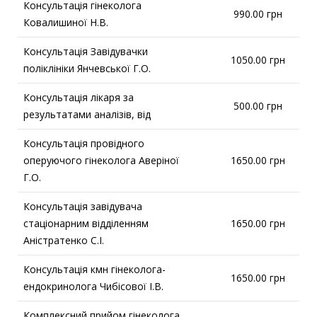
Консультація гінеколога
990.00 грн
Ковалишиної Н.В.
Консультація Завідувачки
1050.00 грн
поліклініки Янчевської Г.О.
Консультація лікаря за
500.00 грн
результатами аналізів, від
Консультація провідного
оперуючого гінеколога Аверіної
1650.00 грн
Г.О.
Консультація завідувача
стаціонарним відділенням
1650.00 грн
Аністратенко С.І.
Консультація кмн гінеколога-
1650.00 грн
ендокринолога Чибісової І.В.
Комплексний прийом гінеколога