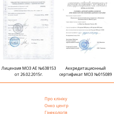
Сертификат признания ВМ
Аккредитационный
сертификат МОЗ №015089
Про клініку
Онко центр
Гінекологія