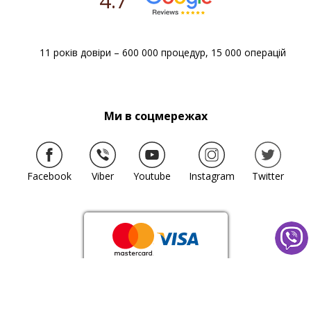
4.7
11 років довіри – 600 000 процедур, 15 000 операцій
Ми в соцмережах
Facebook
Viber
Youtube
Instagram
Twitter
Просування сайту —
Aweb