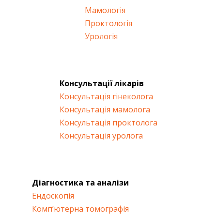
Мамологія
Проктологія
Урологія
Консультації лікарів
Консультація гінеколога
Консультація мамолога
Консультація проктолога
Консультація уролога
Діагностика та аналізи
Ендоскопія
Комп’ютерна томографія