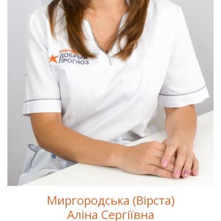
Миргородська (Вірста)
Аліна Сергіївна