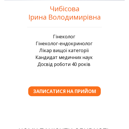
Чибісова
Ірина Володимирівна