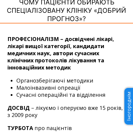
ЧОМУ ПАЦІЄНТИ ОБИРАЮТЬ
СПЕЦІАЛІЗОВАНУ КЛІНІКУ «ДОБРИЙ
ПРОГНОЗ»?
ПРОФЕСІОНАЛІЗМ – досвідчені лікарі,
лікарі вищої категорії, кандидати
медичних наук, автори сучасних
клінічних протоколів лікування та
інноваційних методик
Органозберігаючі методики
Малоінвазивні опреації
Сучасні операційні та відділення
Іногороднім
ДОСВІД
– лікуємо і оперуємо вже 15 років,
з 2009 року
ТУРБОТА
про пацієнтів