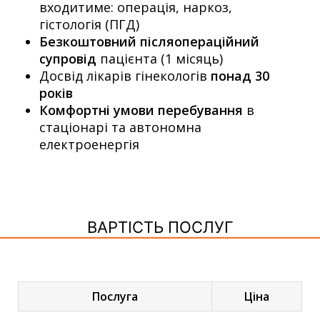
входитиме: операція, наркоз,
гістологія (ПГД)
Безкоштовний післяопераційний
супровід
пацієнта (1 місяць)
Досвід лікарів гінекологів
понад 30
років
Комфортні умови перебування
в
стаціонарі та автономна
електроенергія
ВАРТІСТЬ ПОСЛУГ
Послуга
Ціна