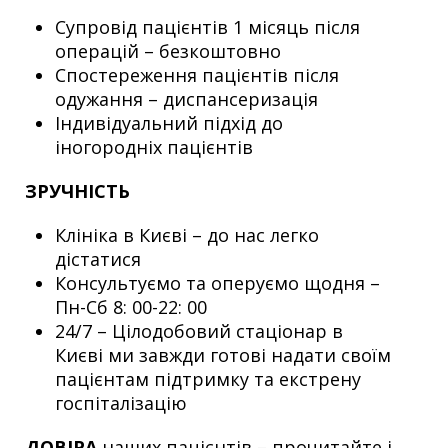
Супровід пацієнтів 1 місяць після
операцій – безкоштовно
Спостереження пацієнтів після
одужання – диспансеризація
Індивідуальний підхід до
іногородніх пацієнтів
ЗРУЧНІСТЬ
Клініка в Києві – до нас легко
дістатися
Консультуємо та оперуємо щодня –
Пн-Сб 8: 00-22: 00
24/7 – Цілодобовий стаціонар в
Києві ми завжди готові надати своїм
пацієнтам підтримку та екстрену
госпіталізацію
ДОВІРА
наших пацієнтів – прочитайте і