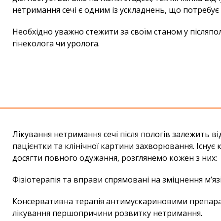
нетримання сечі є одним із ускладнень, що потребує 
Необхідно уважно стежити за своїм станом у післяпо
гінеколога чи уролога.
Лікування нетримання сечі після пологів залежить в
пацієнтки та клінічної картини захворювання. Існує 
досягти повного одужання, розглянемо кожен з них:
Фізіотерапія та вправи спрямовані на зміцнення м’язі
Консервативна терапія антимускариновими препарат
лікування першопричини розвитку нетримання.