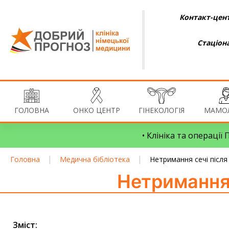
Контакт-цент
Стаціон
ГОЛОВНА
ОНКО ЦЕНТР
ГІНЕКОЛОГІЯ
МАМОЛ
• Клініка та операції
|
|
Головна
Медична бібліотека
Нетримання сечі після
Нетримання 
Зміст: