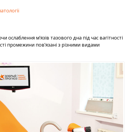
атології
 ослаблення м’язів тазового дна під час вагітності
асті промежини пов’язані з різними видами