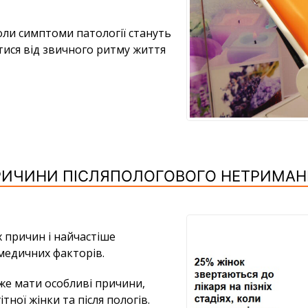
коли симптоми патології стануть
ися від звичного ритму життя
РИЧИНИ ПІСЛЯПОЛОГОВОГО НЕТРИМАН
 причин і найчастіше
медичних факторів.
оже мати особливі причини,
тної жінки та після пологів.