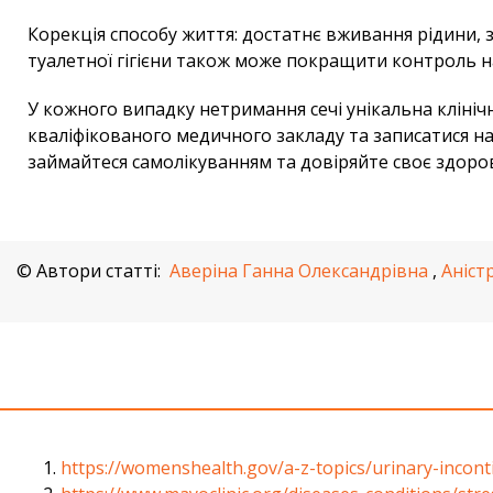
Корекція способу життя: достатнє вживання рідини, 
туалетної гігієни також може покращити контроль н
У кожного випадку нетримання сечі унікальна клініч
кваліфікованого медичного закладу та записатися на 
займайтеся самолікуванням та довіряйте своє здоро
© Автори статті:
Аверіна Ганна Олександрівна
,
Аніст
https://womenshealth.gov/a-z-topics/urinary-incont