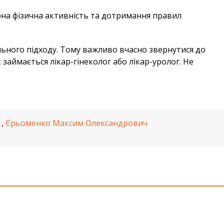
рна фізична активність та дотримання правил
ального підходу. Тому важливо вчасно звернутися до
займається лікар-гінеколог або лікар-уролог. Не
,
Єрьоменко Максим Олександрович