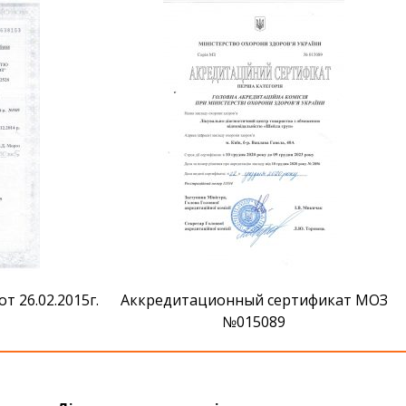
 26.02.2015г.
Аккредитационный сертификат МОЗ
№015089