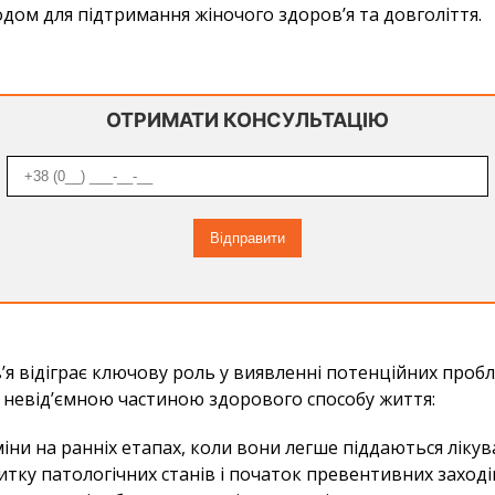
ом для підтримання жіночого здоров’я та довголіття.
ОТРИМАТИ КОНСУЛЬТАЦІЮ
я відіграє ключову роль у виявленні потенційних пробл
є невід’ємною частиною здорового способу життя:
іни на ранніх етапах, коли вони легше піддаються ліку
ку патологічних станів і початок превентивних заходів 