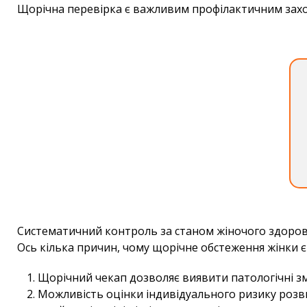
Щорічна перевірка є важливим профілактичним заход
Систематичний контроль за станом жіночого здоров’
Ось кілька причин, чому щорічне обстеження жінки 
Щорічний чекап дозволяє виявити патологічні зм
Можливість оцінки індивідуального ризику розвит