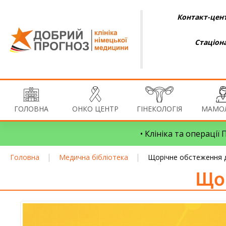
Контакт-цент
Стаціон
ГОЛОВНА
ОНКО ЦЕНТР
ГІНЕКОЛОГІЯ
МАМОЛ
• Клініка та операції
|
|
Головна
Медична бібліотека
Щорічне обстеження д
Що