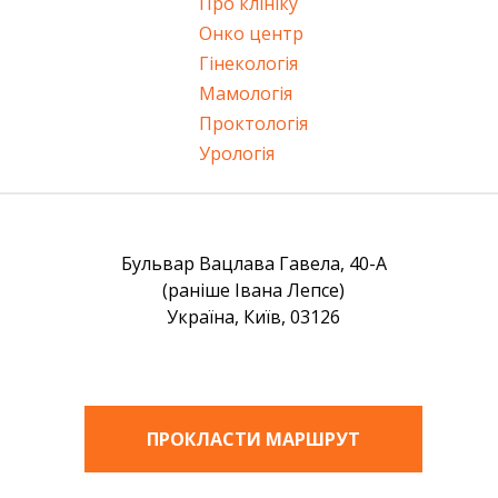
Про клініку
Онко центр
Гінекологія
Мамологія
Проктологія
Урологія
Бульвар Вацлава Гавела, 40-А
(раніше Івана Лепсе)
Україна, Київ, 03126
ПРОКЛАСТИ МАРШРУТ