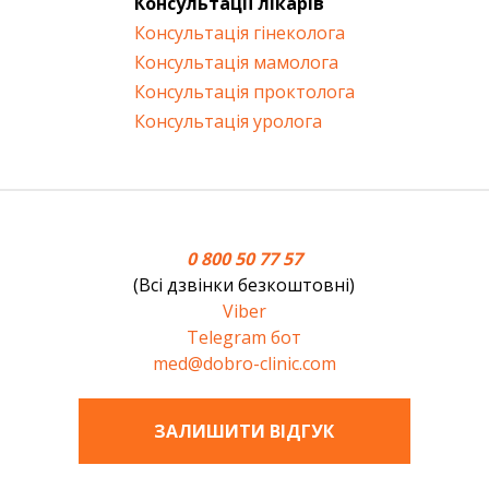
Консультації лікарів
Консультація гінеколога
Консультація мамолога
Консультація проктолога
Консультація уролога
0 800 50 77 57
(Всі дзвінки безкоштовні)
Viber
Telegram бот
med@dobro-clinic.com
ЗАЛИШИТИ ВIДГУК