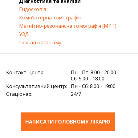
Діагностика та аналізи
Ендоскопія
Комп’ютерна томографія
Магнітно-резонансна томографія (МРТ)
УЗД
Чек-ап організму
Контакт-центр:
Пн - Пт: 8:00 - 20:00
Сб: 9:00 - 18:00
Консультативний центр:
Пн - Сб: 8:00 - 19:00
Стаціонар:
24/7
НАПИСАТИ ГОЛОВНОМУ ЛІКАРЮ