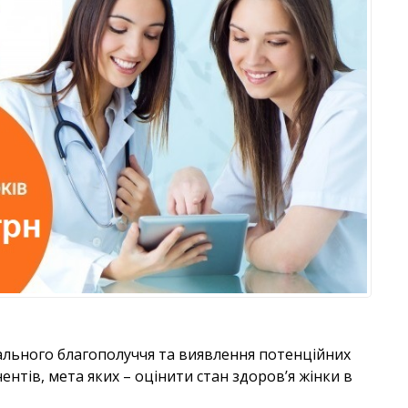
льного благополуччя та виявлення потенційних
нтів, мета яких – оцінити стан здоров’я жінки в