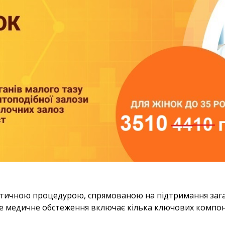
ктичною процедурою, спрямованою на підтримання зага
 Це медичне обстеження включає кілька ключових компоне