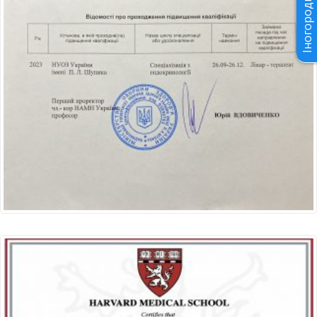
Іногороднім