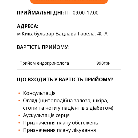
ПРИЙМАЛЬНІ ДНІ:
Пт 09:00-17:00
АДРЕСА:
м.Київ. бульвар Вацлава Гавела, 40-А
ВАРТІСТЬ ПРИЙОМУ
:
Прийом ендокринолога
990грн
ЩО ВХОДИТЬ У ВАРТІСТЬ ПРИЙОМУ?
Консультація
Огляд (щитоподібна залоза, шкіра,
стопи та ноги у пацієнтів з діабетом)
Аускультація серця
Призначення плану обстежень
Призначення плану лікування