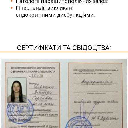
Патології паращитоподібних залоз;
Гіпертензії, викликані
ендокринними дисфункціями.
СЕРТИФІКАТИ ТА СВІДОЦТВА: