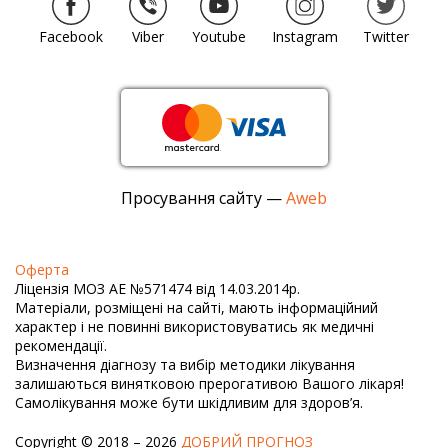
Facebook
Viber
Youtube
Instagram
Twitter
Просування сайту —
Aweb
Оферта
Ліцензія МОЗ АЕ №571474 від 14.03.2014р.
Матеріали, розміщені на сайті, мають інформаційний
характер і не повинні використовуватись як медичні
рекомендації.
Визначення діагнозу та вибір методики лікування
залишаються винятковою прерогативою Вашого лікаря!
Самолікування може бути шкідливим для здоров’я.
Copyright © 2018 – 2026
ДОБРИЙ ПРОГНОЗ