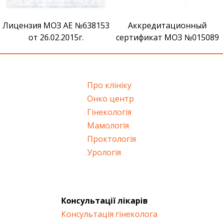
Лицензия МОЗ АЕ №638153
Аккредитационный
от 26.02.2015г.
сертификат МОЗ №015089
Про клініку
Онко центр
Гінекологія
Мамологія
Проктологія
Урологія
Консультації лікарів
Консультація гінеколога