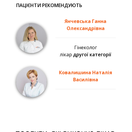
ПАЦІЄНТИ РЕКОМЕНДУЮТЬ
Янчевська Ганна
Олександрівна
Гінеколог
лікар
другої категорії
Ковалишина Наталія
Василівна