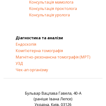
Консультація мамолога
Консультація проктолога
Консультація уролога
Діагностика та аналізи
Ендоскопія
Комп’ютерна томографія
Магнітно-резонансна томографія (МРТ)
УЗД
Чек-ап організму
Бульвар Вацлава Гавела, 40-А
(раніше Івана Лепсе)
Україна, Київ, 03126