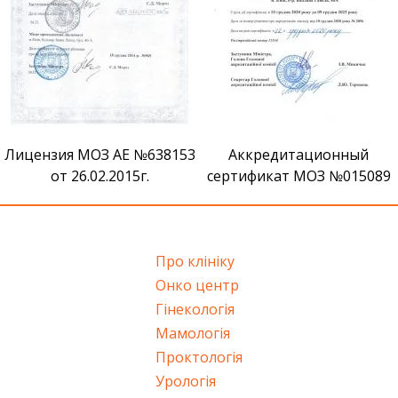
Лицензия МОЗ АЕ №638153
Аккредитационный
от 26.02.2015г.
сертификат МОЗ №015089
Про клініку
Онко центр
Гінекологія
Мамологія
Проктологія
Урологія