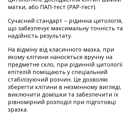
матки, або ПАП-тест (PAP-тест).
Сучасний стандарт – рідинна цитологія,
що забезпечує максимальну точність та
надійність результату.
На відміну від класичного мазка, при
якому клітини наносяться вручну на
предметне скло, при рідинній цитології
епітелій поміщають у спеціальний
стабілізуючий розчин. Це дозволяє
зберегти клітини в незмінному вигляді,
виключити домішки та забезпечити їх
рівномірний розподіл при підготовці
зразка.