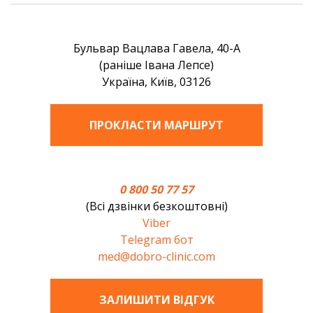
Бульвар Вацлава Гавела, 40-А
(раніше Івана Лепсе)
Україна, Київ, 03126
ПРОКЛАСТИ МАРШРУТ
0 800 50 77 57
(Всі дзвінки безкоштовні)
Viber
Telegram бот
med@dobro-clinic.com
ЗАЛИШИТИ ВIДГУК