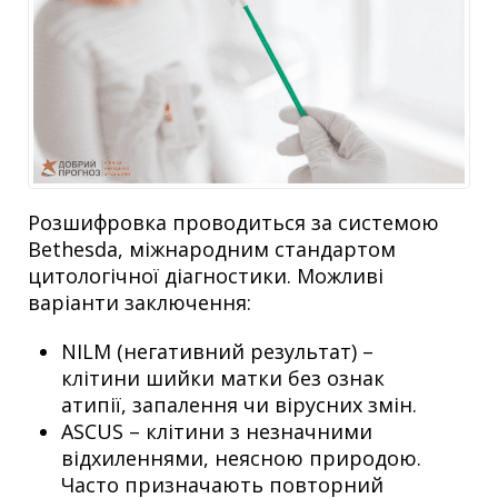
Розшифровка проводиться за системою
Bethesda, міжнародним стандартом
цитологічної діагностики. Можливі
варіанти заключення:
NILM (негативний результат) –
клітини шийки матки без ознак
атипії, запалення чи вірусних змін.
ASCUS – клітини з незначними
відхиленнями, неясною природою.
Часто призначають повторний