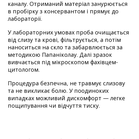
каналу. Отриманий матеріал занурюється
в пробірку з консервантом і прямує до
лабораторії.
У лабораторних умовах проба очищається
від слизу та крові, фільтрується, а потім
наноситься на скло та забарвлюється за
методикою Папаніколау. Далі зразок
вивчається під мікроскопом фахівцем-
цитологом.
Процедура безпечна, не травмує слизову
та не викликає болю. У поодиноких
випадках можливий дискомфорт — легке
пощипування чи відчуття тиску.