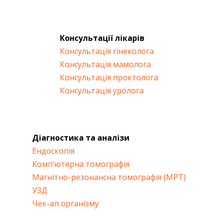
Консультації лікарів
Консультація гінеколога
Консультація мамолога
Консультація проктолога
Консультація уролога
Діагностика та аналізи
Ендоскопія
Комп’ютерна томографія
Магнітно-резонансна томографія (МРТ)
УЗД
Чек-ап організму