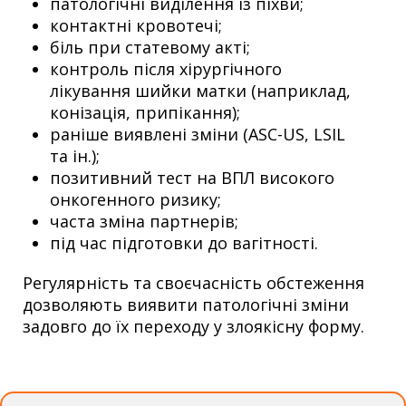
патологічні виділення із піхви;
контактні кровотечі;
біль при статевому акті;
контроль після хірургічного
лікування шийки матки (наприклад,
конізація, припікання);
раніше виявлені зміни (ASC-US, LSIL
та ін.);
позитивний тест на ВПЛ високого
онкогенного ризику;
часта зміна партнерів;
під час підготовки до вагітності.
Регулярність та своєчасність обстеження
дозволяють виявити патологічні зміни
задовго до їх переходу у злоякісну форму.