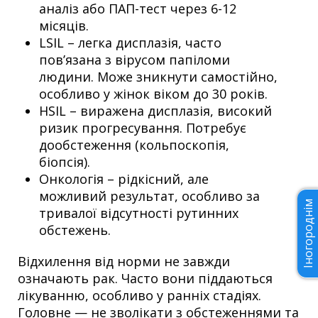
аналіз або ПАП-тест через 6-12
місяців.
LSIL – легка дисплазія, часто
пов’язана з вірусом папіломи
людини. Може зникнути самостійно,
особливо у жінок віком до 30 років.
HSIL – виражена дисплазія, високий
ризик прогресування. Потребує
дообстеження (кольпоскопія,
біопсія).
Онкологія – рідкісний, але
можливий результат, особливо за
Іногороднім
тривалої відсутності рутинних
обстежень.
Відхилення від норми не завжди
означають рак. Часто вони піддаються
лікуванню, особливо у ранніх стадіях.
Головне — не зволікати з обстеженнями та